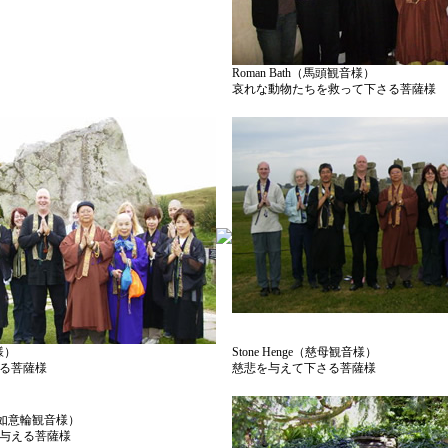
Roman Bath（馬頭観音様）
哀れな動物たちを救って下さる菩薩様
様）
Stone Henge（慈母観音様）
る菩薩様
慈悲を与えて下さる菩薩様
wer（如意輪観音様）
与える菩薩様