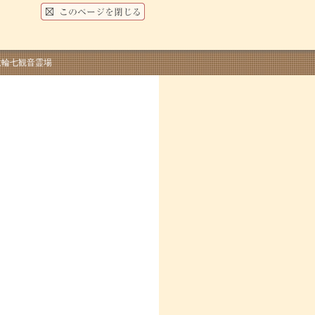
意輪七観音霊場