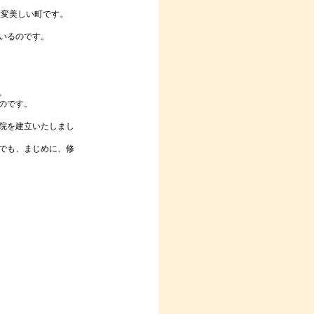
大変美しい町です。
いるのです。
。
のです。
院を建立いたしまし
でも、まじめに、修