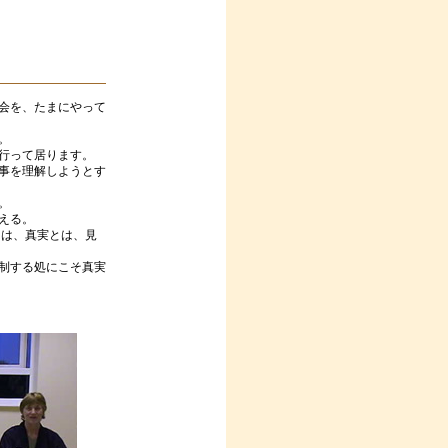
会を、たまにやって
。
行って居ります。
事を理解しようとす
。
える。
らは、真実とは、見
制する処にこそ真実